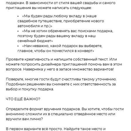
подаркам. В зависимости от стиля вашей свадьбы и самого
приглашения вы можете написать следующее:
«Мы будем рады любому вкладу в (наше
свадебное путешествие, приобретение нового
автомобиля и пр.)»
«Мы не хотим обременять вас поисками подарка,
поэтому будем рады вашему вкладу в наш
семейный бюджет»
«Нам неважно, какой подарок вы выберете,
главное, чтобы он поместился в конверт»
Проявите креативность и напишите собственный текст. Или
можете попросить дизайнера приглашений помочь вам в этом
вопросе. Наверняка у него в запасе множество вариантов!
Поверьте, многие гости будут счастливы такому уточнению.
Подобным решением вы снимаете с них ответственность за
выбор и покупку подарка.
ЧТО ЕЩЁ ВАЖНО?
Определите формат вручения подарков. Вы хотите, чтобы гости
анонимно сложили их в специально отведённое место или
вручили вам лично?
В первом варианте всё просто. Найдите такое место и