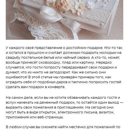
У каждого своё представление о достойном подарке. Кто-то так
и остался в прошлом и считает должным подарить молодым на
свадьбу постельное бельё или чайный сервиз. А кто-то, может,
вообще принесёт сковородку, плед или картину.
Нередко
случается, что гости попросту передаривают свои подарки и
думают, что их никто не заподозрит. Как же сильно они
ошибаются!
В этой статье мы приведём примеры того, как
оградить себя от подобных даров и тактично попросить гостей
сделать вам подарок в конверте.
На самом деле, если вы не хотите обзванивать каждого гостя и
вслух намекать на денежный подарок, то остаётся один выход —
выразить свои пожелания в приглашениях. На сегодня они
могут быть в виде открыток, электронного письма, визиток,
приложения или веб-страницы.
В любом случае вы сможете найти местечко для пожеланий по