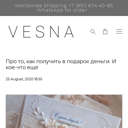
Worldwide Shipping
+7 (951) 674 40-85
WhatsApp for order
Про то, как получить в подарок деньги. И
кое-что ещё
25 August, 2020 16:55