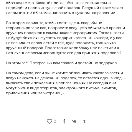
обозначьте его. Каждый приглашённый самостоятельно
подойдёт и положит туда свой подарок. Ведущий также может
напомнить им об этом и направить в нужном направлении.
Во втором варианте, чтобы гости в день свадьбы не
терроризировали вас, попросите ведущего объявить о времени
вручения подарков в самом начале мероприятия. Тогда и гости
не будут бояться не успеть подарить заветный конверт, и у вас
не возникнет сложностей с тем, куда положить, только что
вручённый подарок. Подготовьте коробочку или пакетик и а
назначенное время используйте его для принятия подарков ?
На этом всё! Прекрасных вам свадеб и достойных подарков!
На самом деле, если вы не хотите обзванивать каждого гостя и
вслух намекать на денежный подарок, то остаётся один выход —
выразить свои пожелания в приглашениях. На сегодня они
могут быть в виде открыток, электронного письма, визиток,
приложения или веб-страницы.
8