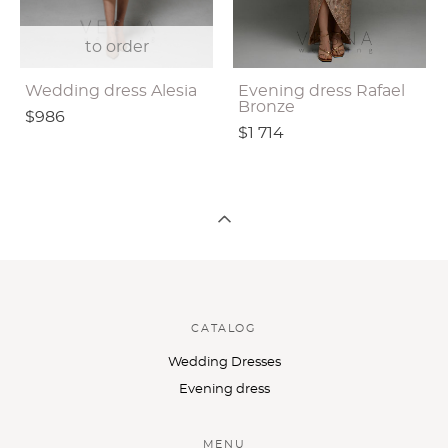
to order
Wedding dress Alesia
Evening dress Rafael
Bronze
$986
$1 714
CATALOG
Wedding Dresses
Evening dress
MENU