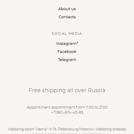
About us
Contacts
SOCIAL MEDIA
Instagram*
Facebook
Telegram
Free shipping all over Russia
Appointment appointment from 11:00 to 21:00
:
+7(951)-674-40-85
Wedding salon "Vesna" in St. Petersburg/Moscow. Wedding dresses,