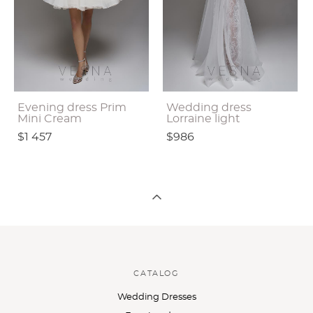
Evening dress Prim
Wedding dress
Mini Cream
Lorraine light
$1 457
$986
CATALOG
Wedding Dresses