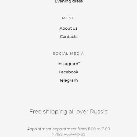
Evening dress
MENU
About us
Contacts
SOCIAL MEDIA
Instagram*
Facebook
Telegram
Free shipping all over Russia
Appointment appointment from 11:00 to 21:00
:
+7(951)-674-40-85