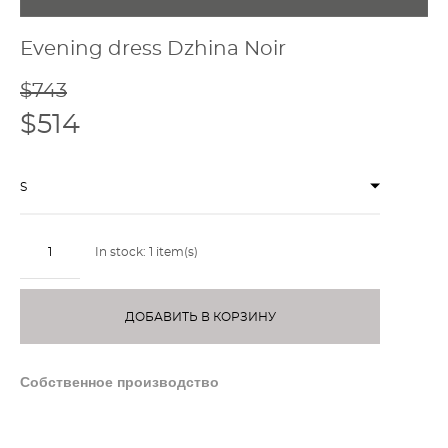
Evening dress Dzhina Noir
$743
$514
S
In stock:
1
item(s)
ДОБАВИТЬ В КОРЗИНУ
Собственное производство