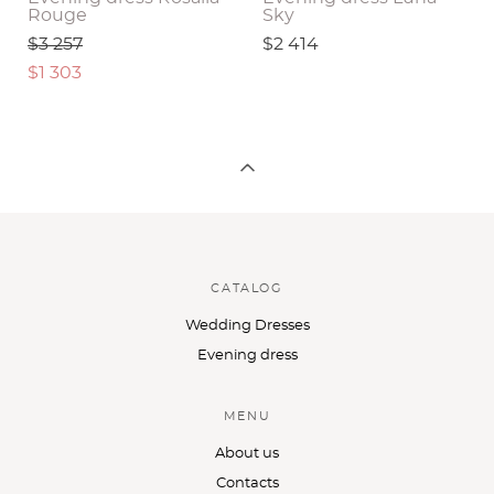
Rouge
Sky
$3 257
$2 414
$1 303
CATALOG
Wedding Dresses
Evening dress
MENU
About us
Contacts