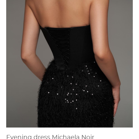
Evening dress Michaela Noir