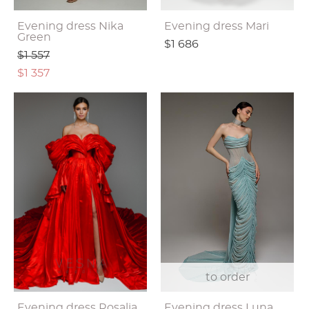
Evening dress Nika
Evening dress Mari
Green
$1 686
$1 557
$1 357
to order
Evening dress Rosalia
Evening dress Luna