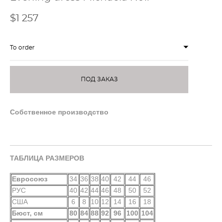
$1 257
To order
ПОД ЗАКАЗ
Собственное производство
ТАБЛИЦА РАЗМЕРОВ
Евросоюз
34
36
38
40
42
44
46
РУС
40
42
44
46
48
50
52
США
6
8
10
12
14
16
18
Бюст, см
80
84
88
92
96
100
104